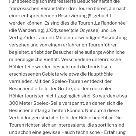
Für speleologisch interessierte Besucher halten die
französischen Veranstalter drei Touren bereit, die nach
einer entsprechenden Reservierung (!!) gebucht
werden können. Es sind dies die Touren ‚La Randonnée‘
(die Wanderung), ‚L’Odyssee‘ (die Odyssee) und ‚Le
Vertige‘ (der Taumel). Mit der notwendigen Ausrüstung
versehen und von einem erfahrenen Tourenführer
begleitet, erlebt der Besucher eine außergewöhnliche
mineralogische Vielfalt. Verschiedene unterirdische
Höhlenteile werden besucht und die touristisch
erschlossenen Gebiete wie etwa die Haupthöhle
vermieden. Mit den Speleo-Touren entdeckt der
Besucher die Teile der Grotte, die dem normalen
Höhlentouristen nicht zugänglich sind. So wurden etwa
300 Meter Speleo-Seile verspannt, an denen sich die
Besucher entlang arbeiten können. Nur durch diese
Verbindungen sind alle Teile der Höhle begehbar. Die
Touren richten sich an Interessierte, die sportlich sind
und schon eine gewisse – auch technische – Erfahrung