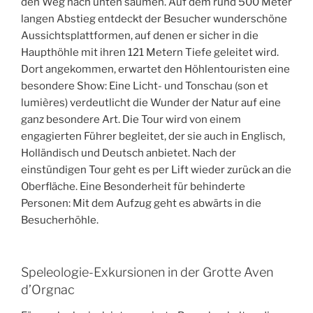
den Weg nach unten säumen. Auf dem rund 500 Meter
langen Abstieg entdeckt der Besucher wunderschöne
Aussichtsplattformen, auf denen er sicher in die
Haupthöhle mit ihren 121 Metern Tiefe geleitet wird.
Dort angekommen, erwartet den Höhlentouristen eine
besondere Show: Eine Licht- und Tonschau (son et
lumières) verdeutlicht die Wunder der Natur auf eine
ganz besondere Art. Die Tour wird von einem
engagierten Führer begleitet, der sie auch in Englisch,
Holländisch und Deutsch anbietet. Nach der
einstündigen Tour geht es per Lift wieder zurück an die
Oberfläche. Eine Besonderheit für behinderte
Personen: Mit dem Aufzug geht es abwärts in die
Besucherhöhle.
Speleologie-Exkursionen in der Grotte Aven
d’Orgnac