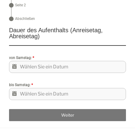
Seite 2
Abschließen
Dauer des Aufenthalts (Anreisetag,
Abreisetag)
von Samstag:
*
bis Samstag:
*
Weiter