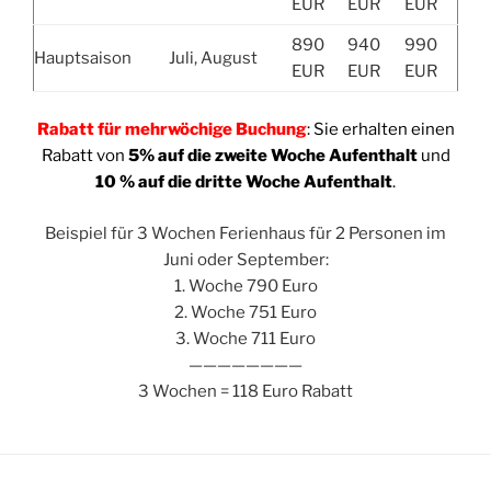
EUR
EUR
EUR
890
940
990
Hauptsaison
Juli, August
EUR
EUR
EUR
Rabatt für mehrwöchige Buchung
: Sie erhalten einen
Rabatt von
5% auf die zweite Woche Aufenthalt
und
10 % auf die dritte Woche Aufenthalt
.
Beispiel für 3 Wochen Ferienhaus für 2 Personen im
Juni oder September:
1. Woche 790 Euro
2. Woche 751 Euro
3. Woche 711 Euro
————————
3 Wochen = 118 Euro Rabatt