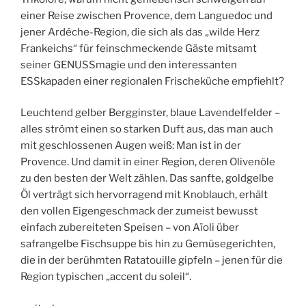
einer Reise zwischen Provence, dem Languedoc und
jener Ardéche-Region, die sich als das „wilde Herz
Frankeichs“ für feinschmeckende Gäste mitsamt
seiner GENUSSmagie und den interessanten
ESSkapaden einer regionalen Frischeküche empfiehlt?
Leuchtend gelber Bergginster, blaue Lavendelfelder –
alles strömt einen so starken Duft aus, das man auch
mit geschlossenen Augen weiß: Man ist in der
Provence. Und damit in einer Region, deren Olivenöle
zu den besten der Welt zählen. Das sanfte, goldgelbe
Öl verträgt sich hervorragend mit Knoblauch, erhält
den vollen Eigengeschmack der zumeist bewusst
einfach zubereiteten Speisen – von Aïoli über
safrangelbe Fischsuppe bis hin zu Gemüsegerichten,
die in der berühmten Ratatouille gipfeln – jenen für die
Region typischen „accent du soleil“.