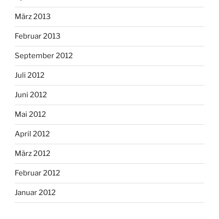
März 2013
Februar 2013
September 2012
Juli 2012
Juni 2012
Mai 2012
April 2012
März 2012
Februar 2012
Januar 2012